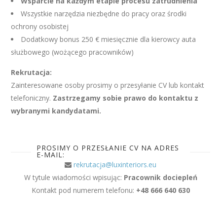
Wsparcie na każdym etapie procesu zatrudnienia
Wszystkie narzędzia niezbędne do pracy oraz środki
ochrony osobistej
Dodatkowy bonus 250 € miesięcznie dla kierowcy auta
służbowego (wożącego pracowników)
Rekrutacja:
Zainteresowane osoby prosimy o przesyłanie CV lub kontakt
telefoniczny.
Zastrzegamy sobie prawo do kontaktu z
wybranymi kandydatami.
PROSIMY O PRZESŁANIE CV NA ADRES
E-MAIL:
rekrutacja@luxinteriors.eu
W tytule wiadomości wpisując:
Pracownik dociepleń
Kontakt pod numerem telefonu:
+48 666 640 630