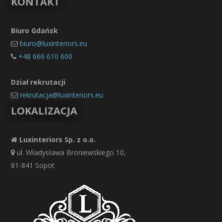
KONTAKT
Biuro Gdańsk
biuro@luxinteriors.eu
+48 666 610 600
Dział rekrutacji
rekrutacja@luxinteriors.eu
LOKALIZACJA
Luxinteriors Sp. z o.o.
ul. Władysława Broniewskiego 10,
81-841 Sopot