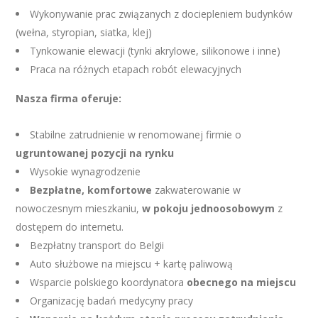
Wykonywanie prac związanych z dociepleniem budynków
(wełna, styropian, siatka, klej)
Tynkowanie elewacji (tynki akrylowe, silikonowe i inne)
Praca na różnych etapach robót elewacyjnych
Nasza firma oferuje:
Stabilne zatrudnienie w renomowanej firmie o
ugruntowanej pozycji na rynku
Wysokie wynagrodzenie
Bezpłatne, komfortowe
zakwaterowanie w
nowoczesnym mieszkaniu,
w pokoju jednoosobowym
z
dostępem do internetu.
Bezpłatny transport do Belgii
Auto służbowe na miejscu + kartę paliwową
Wsparcie polskiego koordynatora
obecnego na miejscu
Organizację badań medycyny pracy