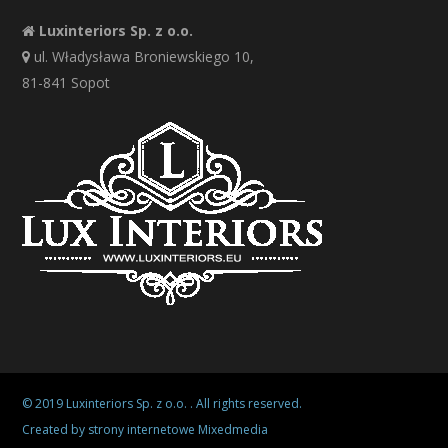
Luxinteriors Sp. z o.o.
ul. Władysława Broniewskiego 10,
81-841 Sopot
© 2019
Luxinteriors Sp. z o.o.
. All rights reserved.
Created by
strony internetowe Mixedmedia