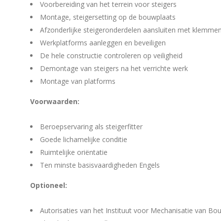
Voorbereiding van het terrein voor steigers
Montage, steigersetting op de bouwplaats
Afzonderlijke steigeronderdelen aansluiten met klemme
Werkplatforms aanleggen en beveiligen
De hele constructie controleren op veiligheid
Demontage van steigers na het verrichte werk
Montage van platforms
Voorwaarden:
Beroepservaring als steigerfitter
Goede lichamelijke conditie
Ruimtelijke oriëntatie
Ten minste basisvaardigheden Engels
Optioneel:
Autorisaties van het Instituut voor Mechanisatie van Bo