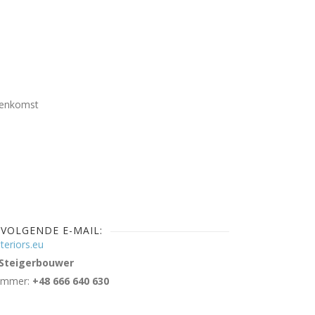
eenkomst
 VOLGENDE E-MAIL:
teriors.eu
Steigerbouwer
nummer:
+48 666 640 630