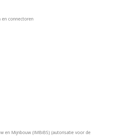
n en connectoren
uw en Mijnbouw (IMBiBS) (autorisatie voor de