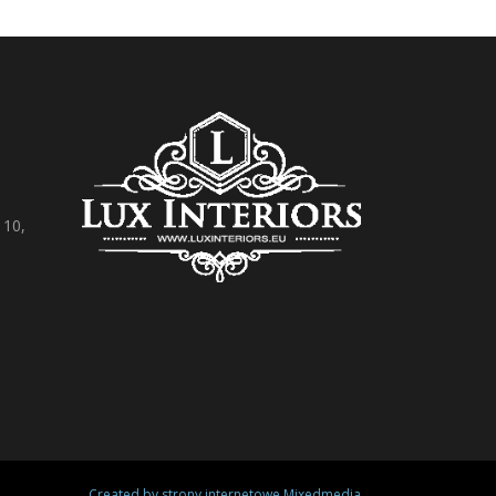
 10,
Created by
strony internetowe Mixedmedia