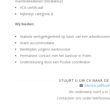
machinebediener/ installateur)
VCA-certificaat
Rijbewijs categorie B
Wij bieden:
Stabiele werkgelegenheid op basis van een arbeidsover
Gratis accommodatie
Werktijden volgens werkrooster
Permanent contact met het kantoor in Polen
Ondersteuning door een Poolse coördinator
STUURT U UW CV NAAR DE
rekrutacja@luxin
Als onderwerp voert u in:
Contacteer ons onder telefoon