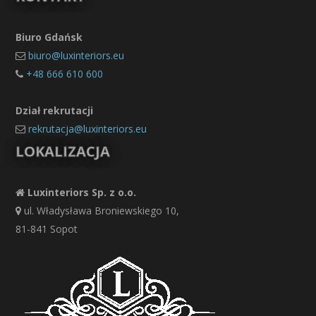
Biuro Gdańsk
biuro@luxinteriors.eu
+48 666 610 600
Dział rekrutacji
rekrutacja@luxinteriors.eu
LOKALIZACJA
Luxinteriors Sp. z o.o.
ul. Władysława Broniewskiego 10,
81-841 Sopot