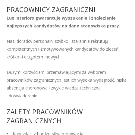
PRACOWNICY ZAGRANICZNI
Lux Interiors gwarantuje wyszukanie i znalezienie
najlepszych kandydatów na dane stanowisko pracy.
Nasi doradcy personalni szybko i starannie rekrutują
kompetentnych i zmotywowanych kandydatów do zleceń
krótko- i długoterminowych.
Dużymi korzyściami przemawiającymi za wyborem
pracowników zagranicznych jest ich wysoka wydajność, niska
absencja chorobowa i zwykle wiedza techniczna
i doświadczenie.
ZALETY PRACOWNIKÓW
ZAGRANICZNYCH
Kandydaci z bardzo silną motywacją