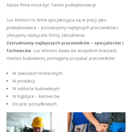
Nasza firma może być Twoim podwykonawcą!
Lux Interiors to firma specjalizująca się w pracy jako
podwykonawca – poszukujemy najlepszych pracowników i
oferujemy elastyczne formy zatrudnienia.
Zatrudniamy najlepszych pracowników – specjalistów i
fachowców.
Lux Interiors działa we wszystkich branżach,
również budowlanej, pomagamy pozyskać pracowników:
W zawodach technicznych
W produkcji
W sektorze budowlanym
W logistyce – kierowców
Do prac porządkowych